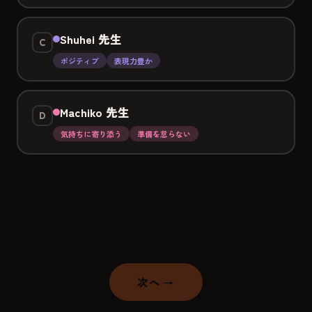
Shuhei 先生
C
ポジティブ
表現力豊か
Machiko 先生
D
気持ちに寄り添う
準備を怠らない
次へ →