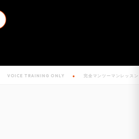
CE TRAINING ONLY
●
完全マンツーマンレッスン
●