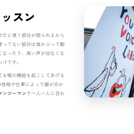
レッスン
けだと使う部分が限られるから
使ってない部分は埃かぶって動
くなったり、高い声が出なくな
わけです。
てる喉の機能を起こしてあげる
の人の性格や仕事によって癖が分か
マンツーマン
で一人一人に合わ