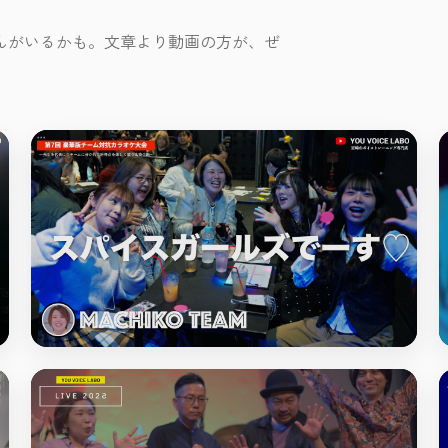
んがいるかも。文章より動画の方が、ぜ