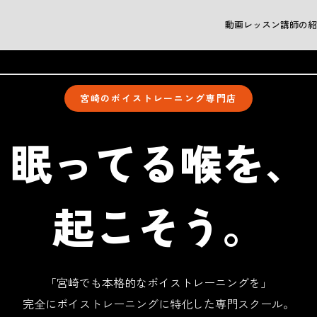
動画
レッスン
講師の紹
宮崎のボイストレーニング専門店
眠ってる喉を、
起こそう。
「宮崎でも本格的なボイストレーニングを」
完全にボイストレーニングに特化した専門スクール。