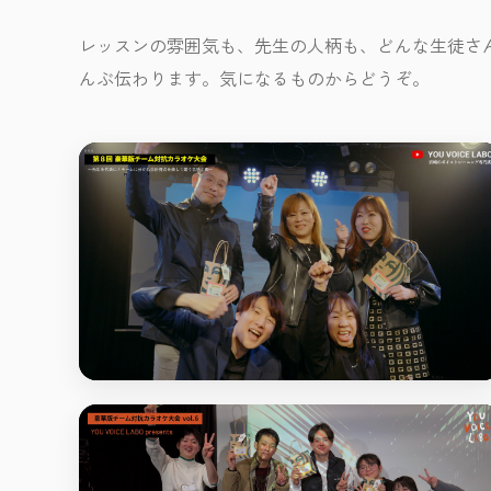
レッスンの雰囲気も、先生の人柄も、どんな生徒さ
んぶ伝わります。気になるものからどうぞ。