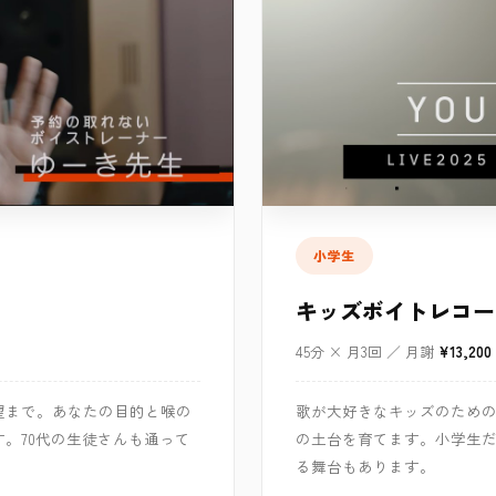
小学生
キッズボイトレコー
45分 × 月3回 ／ 月謝
¥13,2
望まで。あなたの目的と喉の
歌が大好きなキッズのため
。70代の生徒さんも通って
の土台を育てます。小学生だけの
る舞台もあります。