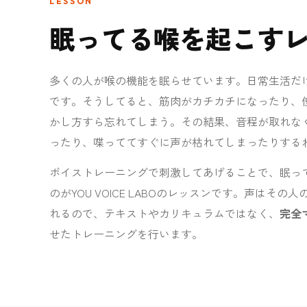
LESSON
眠ってる喉を起こす
多くの人が喉の機能を眠らせています。日常生活だ
です。そうしてると、筋肉がカチカチになったり、
かし方すら忘れてしまう。その結果、音程が取れな
ったり、喋っててすぐに声が枯れてしまったりする
ボイストレーニングで刺激してあげることで、眠っ
のがYOU VOICE LABOのレッスンです。声はそ
れるので、テキストやカリキュラムではなく、
完全
せたトレーニングを行います。