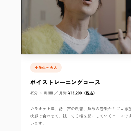
中学生〜大人
ボイストレーニングコース
45分 × 月3回 ／ 月謝
¥13,200（税込）
カラオケ上達、話し声の改善、趣味の音楽からプロ志
状態に合わせて、眠ってる喉を起こしていくコースです
います。