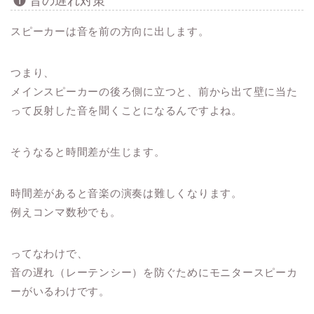
❶ 音の遅れ対策
スピーカーは音を前の方向に出します。
つまり、
メインスピーカーの後ろ側に立つと、前から出て壁に当た
って反射した音を聞くことになるんですよね。
そうなると時間差が生じます。
時間差があると音楽の演奏は難しくなります。
例えコンマ数秒でも。
ってなわけで、
音の遅れ（レーテンシー）を防ぐために
モニタースピーカ
ーがいるわけです。