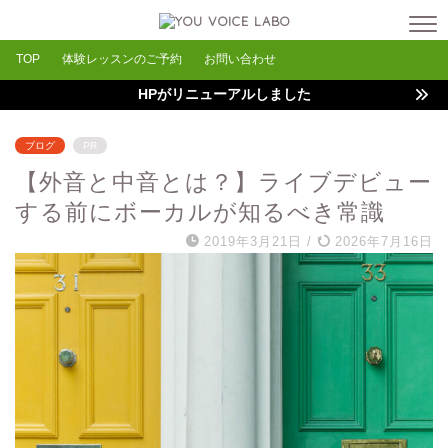
TOP
体験レッスンのご予約
お問い合わせ
HPがリニューアルしました
ブログ
PR
【外音と中音とは？】ライブデビュー
する前にボーカルが知るべき常識
2019年3月21日
/
2026年7月16日