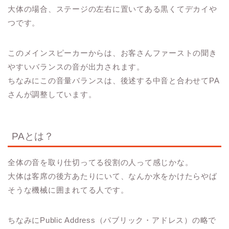
大体の場合、ステージの左右に置いてある黒くてデカイや
つです。
このメインスピーカーからは、
お客さんファーストの聞き
やすいバランス
の音が出力されます。
ちなみにこの音量バランスは、後述する中音と合わせてPA
さんが調整しています。
PAとは？
全体の
音を取り仕切ってる役割の人
って感じかな。
大体は客席の後方あたりにいて、なんか水をかけたらやば
そうな機械に囲まれてる人です。
ちなみにPublic Address（パブリック・アドレス）の略で