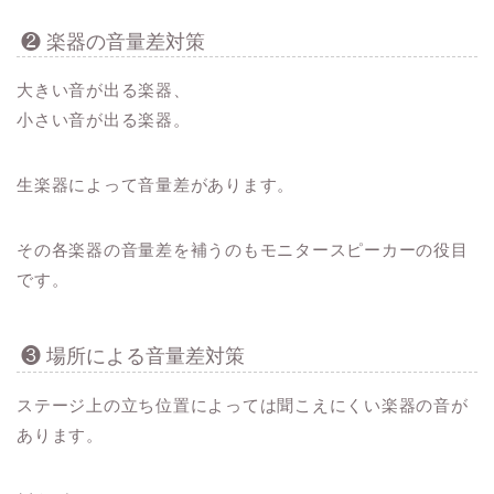
❷ 楽器の音量差対策
大きい音が出る楽器、
小さい音が出る楽器。
生楽器によって音量差があります。
その各楽器の音量差を補う
のもモニタースピーカーの役目
です。
❸ 場所による音量差対策
ステージ上の立ち位置によっては聞こえにくい楽器の音が
あります。