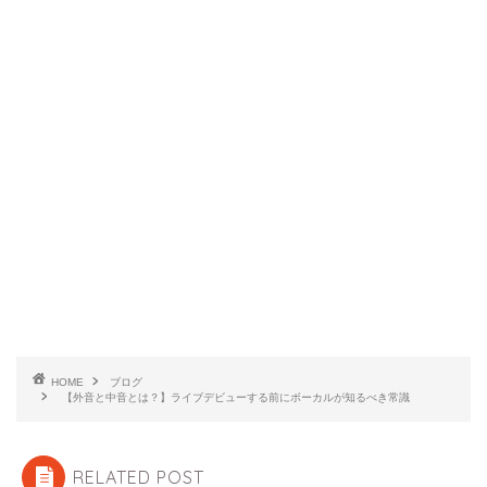
HOME
ブログ
【外音と中音とは？】ライブデビューする前にボーカルが知るべき常識
RELATED POST